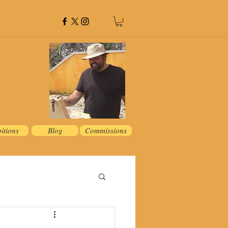
itions
Blog
Commissions