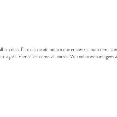
lho a óleo. Este é baseado noutro que encontrei, num tema co
i até agora. Vamos ver como vai correr. Vou colocando imagens 