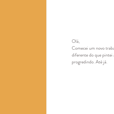
Olá,
Comecei um novo traba
diferente do que pinte
progredindo. Até já.