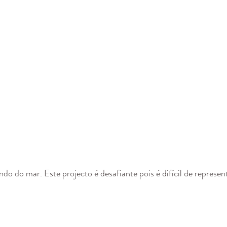
do do mar. Este projecto é desafiante pois é difícil de represent