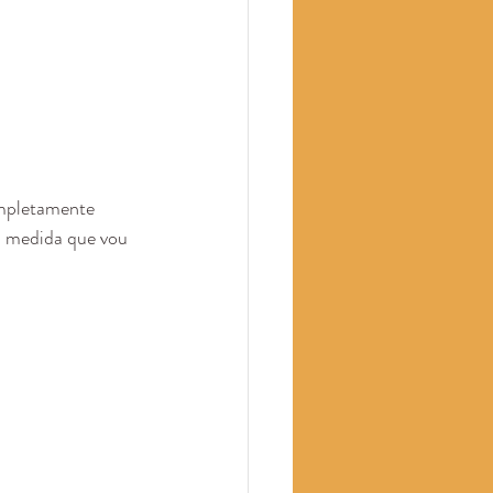
mpletamente 
à medida que vou 