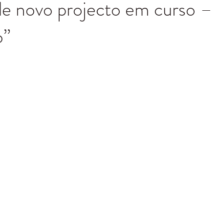
de novo projecto em curso –
o”