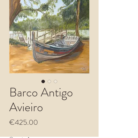
Barco Antigo
Avieiro
Price
€425.00